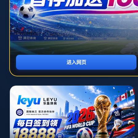
公司动态
行业资讯
**不为五斗米折腰：姆巴佩压根没想过去沙特！**