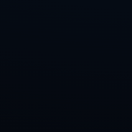
**姆巴佩的未来构想**
姆巴佩现阶段的目标不仅仅是提升个人技艺，还包括
是个人理想的体现，更是对年轻球迷们的责任感。
事实上，很多关注姆巴佩动态的人士分析，他的最终
联赛和俱乐部比赛无疑是世界足球的巅峰，这也是
通过本文，可见姆巴佩不为高额诱惑所动的选择背
榜样。这种不为五斗米折腰的精神力量，让他在足