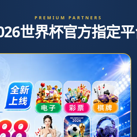
首页
关于我们
产品中心
CONTRAC
新闻中心