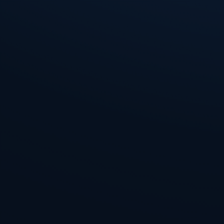
*在当今的职业足球世界，高额的薪水和丰厚的合同
球巨星姆巴佩便是如此，他的人生选择令人称赞。文
在现代职业足球中，“五斗米折腰”的现象屡见不鲜
《队报》的报道，姆巴佩从未认真考虑过沙特球队
**选择理想而非金钱**
尽管沙特球队能够提供极具诱惑力的合同，包括天
事，*追求职业的成就感*。他始终把自己定位于世
沙特的邀约不屑一顾。
**案例分析：足球界的其他选择**
值得注意的是，曾经有许多球员在职业生涯不同阶段选
虽然引起广泛关注，但也让人质疑这一选择是否纯