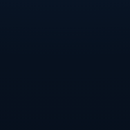
可靠投注平台的关键特征
挑选世界杯外围竞猜网站时，可以从几个维度综合判断：其一是资
质与监管，其二是资金安全与结算速度，其三是赔率体系与盘口设
置是否专业，其四是用户体验与口碑反馈。例如，一家长期运营的
大型平台，通常会在首页或底部标明其持有的博彩牌照信息、监管
机构名称与验证入口，并提供清晰的隐私政策和负责任博彩条款。
相比之下，许多不合规网站只会用模糊的“国际认证”“顶级平台”字
样来包装自己，却既没有可查询的编号，也没有明确的监管说明，
这类平台就不宜在世界杯期间承担你的主力投注资金。
从监管资质判断平台可靠程度
在全球范围内，部分权威地区会对线上博彩进行严格监管，如马耳
他、英国、部分加勒比地区等。可靠的世界杯外围竞猜平台通常会
持有至少一张有效的远程博彩牌照，并提供可在监管机构官网核实