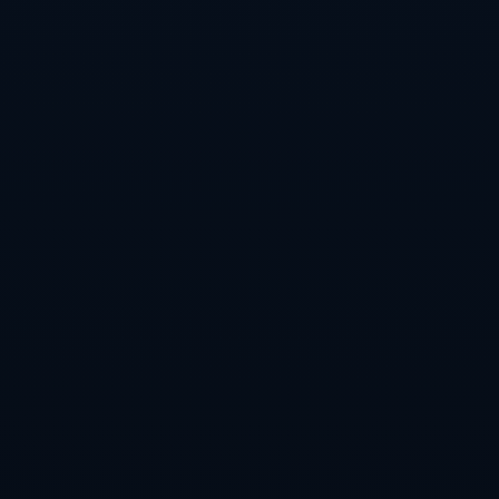
平台经常给出与整体市场严重背离的极端赔率，却又没有相应限
制，很可能属于“吸客盘”，不排除后续通过人为修改规则、限制提
款等方式进行风险转嫁。玩家在选择世界杯外围竞猜平台时，可以
对比几家主流网站的欧指、让球、大小球、角球盘等，稳定接近主
流盘口但略具竞争力的赔率结构，往往是较可靠的信号。
用户体验口碑是识别优质平台的重要补充
除了硬指标，真实的用户体验与口碑也是筛选世界杯外围竞猜平台
的重要参考。可以从以下几点观察：客户端是否稳定，是否在比赛
高峰期频繁卡顿或掉线；客服响应是否及时，是否可以通过在线聊
天、邮件等多渠道联系；出现争议时是否有清晰的仲裁流程。一些
老牌平台会在世界杯期间增加赛事资讯、即时比分、数据分析等功
能，帮助玩家更好地进行赛前和滚球判断。通过论坛讨论、玩家评
价和社群反馈，可以初步了解某个平台在世界杯周期内是否有“突
然维护”“赔率错误不赔付”等负面记录。在风险与收益之间，口碑
往往比一时的高赔率更值得重视。