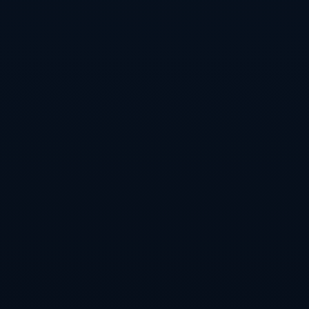
的牌照号。玩家可以在平台底部寻找相关信息，并自行登陆监管机
构网站查询是否在册、是否有违规记录。虽然牌照并不意味着一定
“稳赚不赔”，却至少说明平台在资金托管、玩家纠纷处理、系统安
全方面有基本的约束和审核，这与所谓“空壳网站”有本质区别。
资金安全与结算速度是最直观的验证
对一般玩家来说，资金安全感是判断世界杯外围竞猜网站是否可靠
的首要指标。可靠的平台会采用主流的加密技术保护账户登录与资
金往来，支持多种常见存取款方式，且在提款时有明确的时间承诺
与进度提示。相反，若平台存在以下表现，就应当提高警惕：提款
审核时间不透明，经常以“风控检查”为由拖延；单笔提款限制极
低，持续无法全额到账；活动流水规则极度复杂，几乎无法完成要
求。实际操作中，谨慎做法是：在世界杯开赛前，用小额资金进行
几次试投和提款，观察赔率结算是否及时、彩金是否准确入账，再
决定是否加大投入。
赔率与盘口专业度体现平台实力
世界杯外围竞猜的核心是赔率体系是否合理
。大型博彩公司会通过
庞大的数据模型与风险控制团队，根据球队实力、伤停信息、历史
交战、资金流向等综合因素实时调整盘口。在这些平台上，主流赛
事的赔率通常与行业平均值接近，仅在水位微调上存在差异。若某