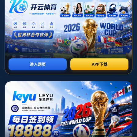
新闻中心
分类
英超第25輪伯恩茅斯1-4曼城 福登傳射哈蘭德
破門！曼城大勝解鎖聯賽客場第200勝！.
时间：2026-07-03T18:33:35+08:00