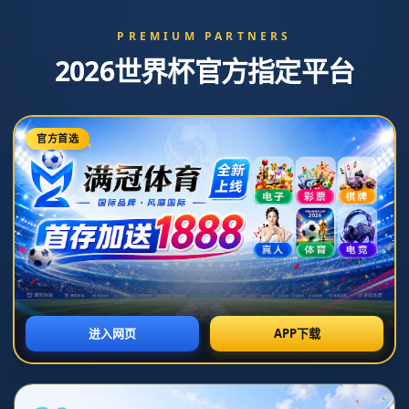
CONTRAC
新闻中心