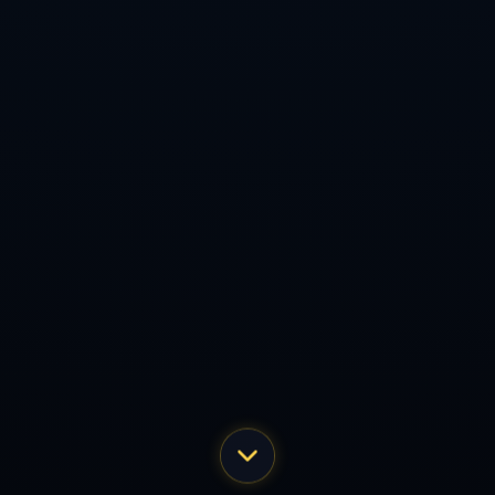
比郡能否将主帅换帅后的积极势头延续，以及牛津联在客场是否能
有高效的防守反击表现。
综合考虑两队目前的状态，预计德比郡将会采取积极的进攻策略，
以快速得分打破僵局，同时通过中场的控制，限制牛津联的反扑。
牛津联则可能会在比赛初期采取稳守反击的方式，试图在德比郡防
线找到突破口。
对于球迷和分析人士来说，这场比赛值得期待。毕竟，这不仅是一
场球队之间的比拼，更是德比郡重新证明自己的关键战役。经过多
场比赛检验后的新战术安排，将成为本场德比郡能否成功制胜的**
关键因素**。这场对阵牛津联的比赛，注定会是一次精彩的对决。
国王半场领先黄蜂，拉文得到22分，布里奇斯得到16分.
客场杀手！阿尔瓦雷斯本赛季各项赛事打进19球，13球来自客场.
Copyright 2024
皇冠体育- (CROWN SPORTS)
All Rights by
皇冠体育