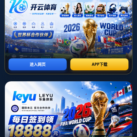
新闻中心
分类
英冠德比郡VS牛津联预测分析：主帅下课后止
颓，德比郡有所好转.
时间：2026-07-03T18:33:35+08:00