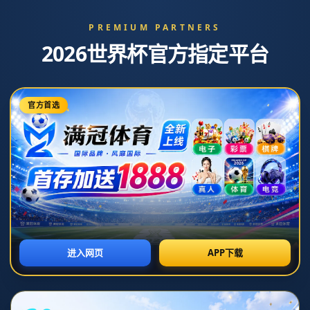
CONTRAC
新闻中心