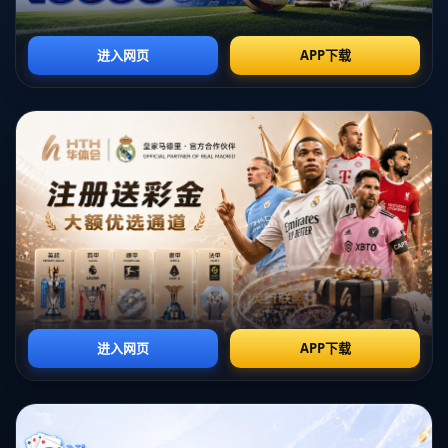
在现代足球的舞台上，终于有一名巴西球员在尤文图斯这样的顶级
俱乐部中崭露头角，成为领袖。他就是**達尼洛**，这位才华横溢
的球员不仅凭借出色的表现赢得了球迷的心，更是成为尤文图斯历
史上首位巴西籍队长。达尼洛自豪地表示，成为尤文的队长是他职
业生涯中最辉煌的成就之一，他的梦想不仅在于当前的荣耀，更是
计划在欧洲足坛完美谢幕。
### 達尼洛：從桑托斯到尤文
达尼洛的职业生涯始于巴西国内的名门**桑托斯足球俱乐部**，在
那里他迅速崭露头角，随后登陆欧洲加盟波尔图。在波尔图的成功
经历为他打开了更广阔的舞台：转会至曼城后，达尼洛在英超赛场
上进一步提升了自己的技战术水平。最终，他来到了**尤文图斯
**，在意甲赛场上奉献了多场精彩的比赛，赢得了俱乐部和球迷的
高度认可。
### 成為尤文首位巴西隊長
能够成为**尤文图斯队长**，达尼洛付出了无数努力。他深知，作
为队长不仅仅是在场上指挥比赛那么简单，更需要担负起整个球队
的精神领袖角色。他通过出色的领导力和责任感赢得了全队的信
任。他的这种精神不仅在比赛中得到彰显，也在球队内部建立了一
个和谐而团结的气氛。