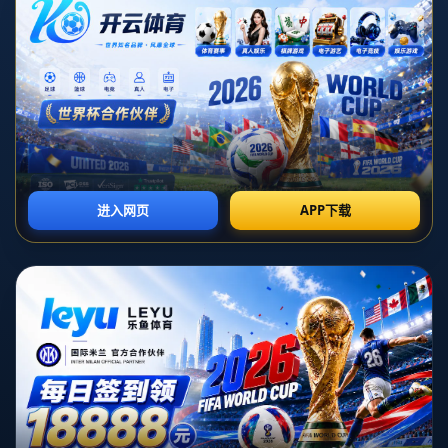
新闻中心
分类
達尼洛：成為尤文首位巴西隊長讓我自豪無
比，未來計劃在歐洲足壇退役.
时间：2026-07-03T18:33:35+08:00