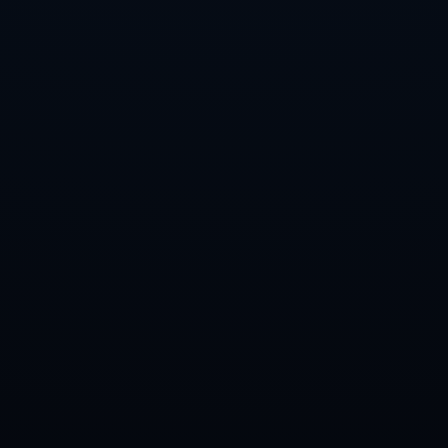
准确把握。他不仅仅是为了个人的目标奋斗，更是为了能够在足球
界留下深远的影响。
### 案例分析：巴西球员在欧洲的成功
事实上，巴西球员在欧洲足坛的成功案例屡见不鲜。从**罗纳尔迪
尼奥**在巴塞罗那的光辉岁月到内马尔在巴黎圣日耳曼的辉煌表
现，巴西球员以其独特的技巧和风格征服了欧洲足坛。而达尼洛则
以稳重而全面的表现，续写了巴西球员在欧洲的新篇章。
总之，**达尼洛**从成为尤文图斯队长到计划在欧洲退役，展示了
他的远见和决心。他不仅是一个出色的球员，更是一个真正的领
袖，使我们看到了一位足球运动员的全面进化和精神力量。对于他
来说，这不仅仅是职业生涯的一部分，也是实现自我价值和理想的
过程。这位巴西队长的足球之旅，将继续激励着无数年轻球员追求
自己的梦想。
篮球——CBA常规赛：江苏肯帝亚不敌北京控股.
拜仁官方：總價7700萬歐簽下德裏赫特.