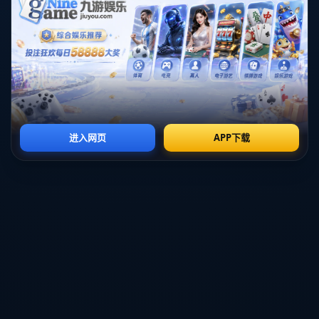
的队伍却失利了。本文将深入探讨韩国队在压力下的表现，以及在
这场比赛中可能存在的种种问题。
**韩国队的挑战**
对韩国队来说，这场战斗意味着国家荣誉和世界杯资格的关键。在
压力巨大的背景下，他们必须面对的不仅仅是强大的对手，还有舆
论的期待与自我突破的挑战。这个时候，每个球员的心态、团队的
默契以及战术的执行力都成为了决定胜负的关键因素。
尽管克林斯曼在国际舞台上享有盛名，但他在短时间内未能完全将
自己的战术理念植入韩国队。这种“文化冲突”和“战术不融合”让韩