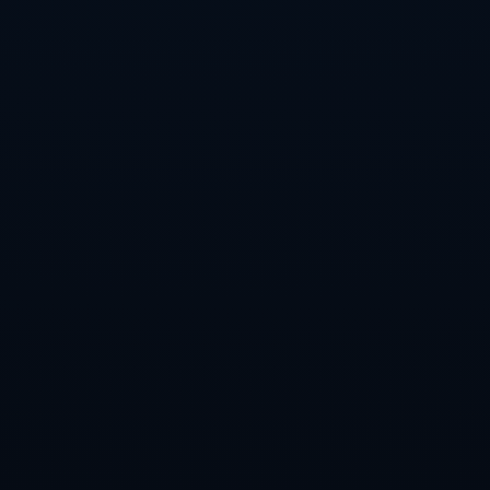
此外，克林斯曼一直以来都非常重视“全攻全守”的战术，但这样的
策略需要极高的团队默契。然而，当前的韩国队在短时间内尚未完
全适应这一战术。这种不稳定性在比赛中被对手抓住，并最终被反