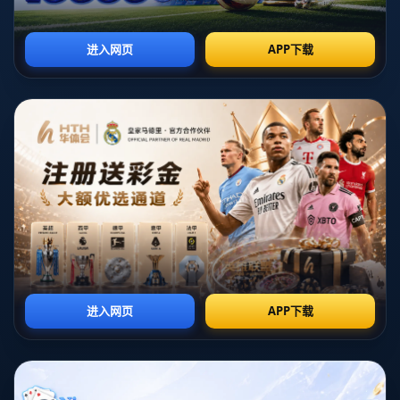
在国际足坛，胜利往往是许多球队和教练的终极追求。当一支球队
在面对“必须赢得的战斗”时失利，对其未来的影响可能是深远的。
近期，尤尔根·克林斯曼带领的韩国国家足球队就在这样一场关键
比赛中尝到了失败的苦涩。**在这场至关重要的对决中，克林斯曼
和他的球队究竟遭遇了什么挑战？又为什么没能实现胜利的目标
呢？**
**主题解析**
尤尔根·克林斯曼，这位久经沙场的德国名帅，以其丰富的执教经
验被韩国寄予厚望。然而，面对一场韩国必须赢得的战斗，他和他