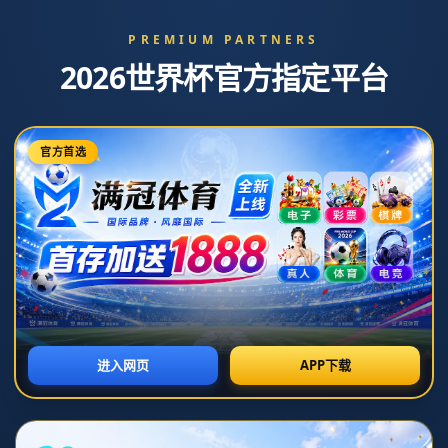
CONTRAC
新闻中心