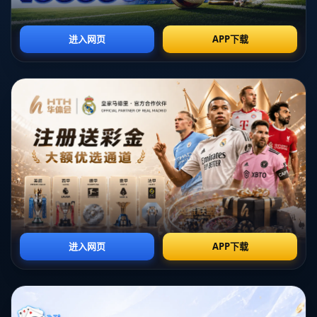
在一场备受瞩目的NBA比赛中，波士顿凯尔特人队以出色的表现**
终结了克里夫兰骑士队的十五连胜**，这无疑是NBA本赛季的一大
焦点。比赛中，凯尔特人队的明星球员杰森·塔图姆展现了出色的
状态，他不仅斩获**33分、12个篮板和7次助攻**，更是引领球队
走向胜利的重要人物。与此同时，骑士队的多诺万·米切尔也不甘
示弱，凭借逆天的**35分和8个篮板**，成为比赛的热门话题。不
过，骑士队的另一核心，加兰却在本场比赛中状态不佳，**21次出
手仅命中3球**，这成为骑士失利的一大原因。
### **杰森·塔图姆的全能表现**