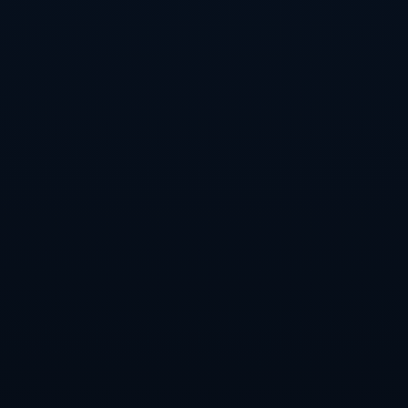
---
**精準判斷與臨場應變：潘頓的成功密碼**
競馬競技的魅力在於變幻莫測，一匹馬的速度、體力，以及當日賽
場的天氣條件等，皆可能影響比賽結果。而潘頓之所以能屢屢奪
冠，其**臨場應變能力、與賽馬的默契以及驚人的專注力**是成功
的關鍵。他總能在千鈞一髮之際做出最佳選擇，幫助賽馬在最後直
路衝刺中占據優勢。
舉例來說，潘頓在歷年「香港國際賽事」中駕駛過無數經典賽馬，
譬如曾馳騁於「香港盃」上的頂級賽馬「伊莎貝拉」