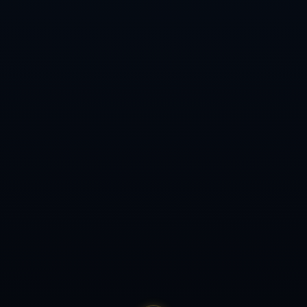
此外，他的貢獻不僅體現在個人成績上，也在於推動了香港賽馬整
體水平的提升。潘頓的持續進步和成功，為香港培養新晉騎師提供
了範例，激發了更多年輕人投入這項充滿挑戰的運動。
---
**啟示與評價**
潘頓的成功故事是香港賽馬圈內外對個人奮鬥精神的真實寫照。他
的1814場頭馬並不是簡單的數字堆積，而是**多年努力與絕佳技術
的濃縮體現**。這一舉世矚目的紀錄背後，還彰顯了超越極限的勇
氣和對專業的不懈追求，值得所有人敬佩和學習。當提到香港競馬
的巔峰時刻，他的名字將永遠與這段光輝歲月畫上等號。
談中國女足開場丟球：身體素質差距擴大，傳控精準度仍無大幅提
升！.
索內斯：貝林厄姆就是當今時代的齊達內，他的似乎有著無限潛
力.