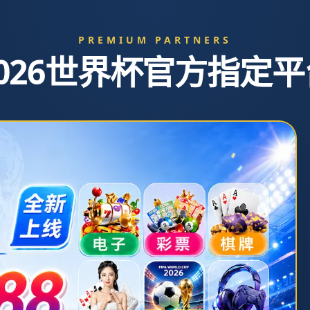
首页
关于我们
产品中心
CONTRAC
新闻中心