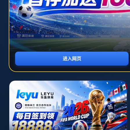
公司动态
行业资讯
**20-21賽季英超聯賽第29輪比賽集錦：星光熠熠，
英超一直以高強度的比賽節奏和無與倫比的觀賞性吸
著，還是保級隊伍的拼命一搏，都賦予了這輪比賽
---
### 曼城展現統治力，藍月亮勢不可擋