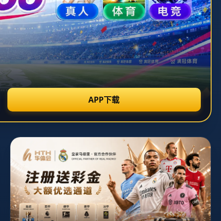
20-21賽季英超聯賽第29輪比賽集錦.
时间：2026-07-03T18:33:35+08:00
精彩瞬間盡收眼底**
引著全球無數粉絲，每一輪的比賽都充滿話題。**第29輪的精彩對決**
特別的魅力。