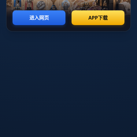
。作為本賽季英超的領跑者，曼城延續了他們的火熱狀態。比賽中，由**德
，曼城在控球率高達65%的同時還完成20多腳射門，這樣的數據絕非偶然，