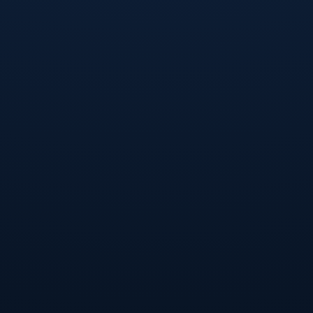
前領先第二名的積分優勢明顯，對於追趕者來說，形勢越發嚴峻。