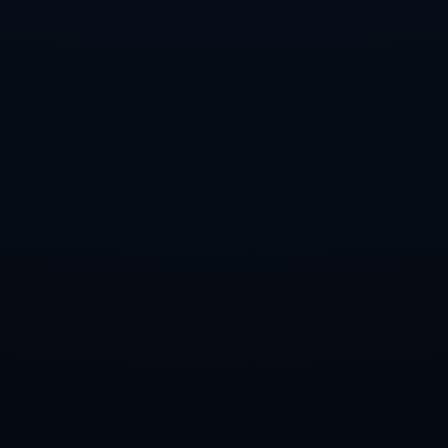
身体伤病困扰。这不仅使他难以在场上进行高强度训练，也限制了
他在教练职位上的发挥。***在涉及到球员的成长和战术调整时，
健康的身体状态是必要条件***，而克洛泽的伤病显然给他的职业
规划蒙上了阴影。
这让我们不禁思考，足球运动员退役后的职业规划应如何在健康问
题面前进行调整。如何更好地保护运动员的健康，使他们在退役后
继续发挥影响，是整个足球行业应思考的问题。
**案例分析：过渡期教练的作用**
在现代足球中，过渡期教练的重要性愈发明显。以2018年世界杯的
法国队为例，在经历了多次助教更替后，他们最终找到了合适的战
术定位，成功夺冠。这说明，即使在关键教练离去的情况下，通过
适当的人事调整与战术改变，仍能保持团队的竞争力。
对于德国国家队而言，虽然克洛泽暂时无法加入，依然有多位有资
历的教练人选可以填补其空缺。结合德国**卓越的青训体系**和丰
富的国内外教练资源，找到合适的方法替代克洛泽成为现阶段的重
要任务。
在此次事件中，我们看到一名伟大的球员如何平衡其健康与职业追
求，同时目睹德国足球面临的挑战与机遇。正如历史无数次证明的
那样，每一次的离开与变迁，往往预示着全新的开始。对**球迷和