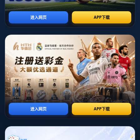
**2023山东泰山转会名单：孙国文、童磊和黄政宇稳固泰山防线**
随着2023中超联赛的帷幕逐渐拉开，山东泰山队也在转会市场上快
速布局，多位新援的加盟备受瞩目。其中，孙国文、童磊和黄政宇
三人的到来，被认为是为泰山队铸造坚实防线的重要举措。从这份
引援名单来看，山东泰山正以更严谨的规划、更加年轻化的阵容战
术，再次证明其争夺冠军的决心。