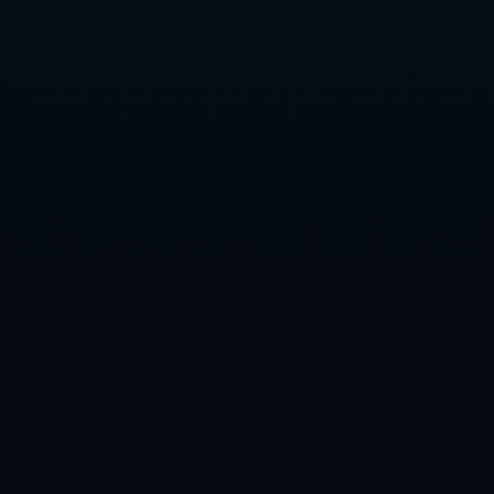
了一道牢不可破的屏障。
童磊不仅防守扎实，抢断凶猛，而且具备不错的助攻能力，经常能
在**边路上下翻飞**，为队友制造进攻机会。对于山东泰山而言，
童磊的能力和潜力能够让球队在两翼的攻防转换中游刃有余，也为
未来的发展打下了基础。
---
### **稳重后卫：黄政宇的加盟意义**
提到黄政宇，不得不说他在广州城队的表现早已证明了自己——不
仅在对抗中沉稳老练，而且指挥防守的能力让人印象深刻。黄政宇
是一位地道的中后卫，无论是高空球争顶还是禁区内的精准拦截，
他都表现出色。
对于山东泰山来说，黄政宇的引入不仅弥补了队内在防线高度上的
短板，还增加了战术阵型的灵活性。例如，在面对头球能力强的锋
线时，黄政宇可以有效与守门员形成配合，让对方的威胁进攻止步
于禁区内。黄政宇的稳重和冷静，也能在关键场次中最大化体现**
经验型球员的价值**。
---
### **案例分析：他们能否提升泰山成绩**
以2022赛季为例，山东泰山虽然整体表现优异，但比赛中还是暴露