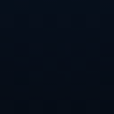
在网球比赛中，**心理素质**往往是决定胜负的关键。萨巴伦卡在
比赛中表现出的冷静与坚定，使她能够在关键时刻稳住阵脚。她没
有被对手的偶尔反扑打乱节奏，而是一直保持高度专注。这种心理
上的稳定性，不仅帮助她战胜了陶森，也让她有望在接下来的挑战
中更进一步。
**四、陶森的表现与潜力**
虽然克拉拉·陶森未能在这场比赛中战胜萨巴伦卡，但她的表现依
然可圈可点。作为年轻一代的球员，陶森展示出了巨大的潜力和不
屈不挠的精神。她在比赛初期的**积极进攻策略**一度给萨巴伦卡
制造了压力，并展示了强大的反扑能力。陶森的未来发展前景广
阔，只需在技术细节和心理素质上进一步完善，她定能在网坛取得
更多成就。
**五、展望未来**
随着萨巴伦卡在澳网取得的胜利，她的排名和声望将再次提升。对
于萨巴伦卡来说，这不仅意味着荣誉，更是未来挑战中的一剂强心
针。她的目标不只是赢得一场比赛，而是站上世界网坛的顶峰。通
过这场比赛，她无疑向世人证明了自己在实现这个目标路上的坚实
步伐。