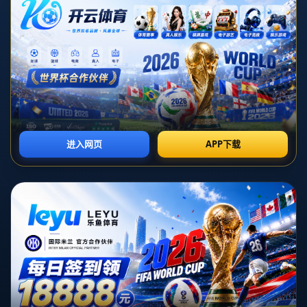
新闻中心
分类
2022卡塔爾世界杯淘汰賽對陣關系.
时间：2026-07-03T18:33:35+08:00
**揭开2022卡塔尔世界杯淘汰赛的对阵奥秘**