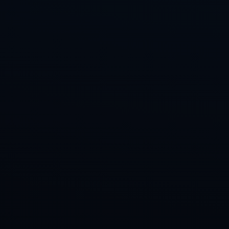
在球迷看来，**雷纳托-韦加的受伤**可能短时
韦加将重返赛场，并为球队的荣誉奋斗不止。
意大利前鋒因莫比萊效力的俱樂部.
美職業第30輪奧蘭多城1-1邁阿密國際 梅西缺席！