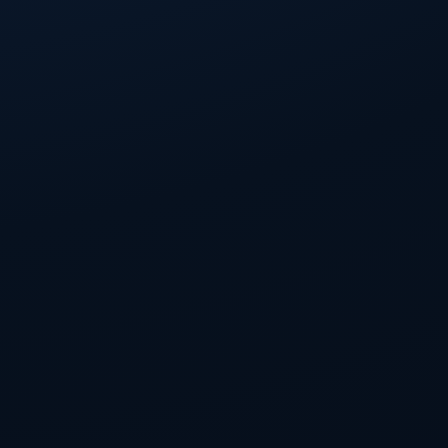
疑让球队的防线拉响了警报。面对这一挑战，尤文图