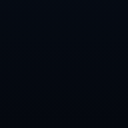
间内为球队的胜利蒙上一层阴影。然而，尤文图斯作为一支历经磨练的顶级
戴維魯伊斯破門麥圭爾扳平！邁阿密仍居倒二！.