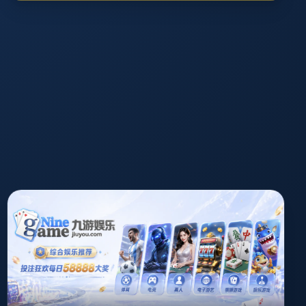
当前位置 :
首页
>
企业新闻
加右腿股薄肌腱受伤**的报道无疑为球队增添了一丝