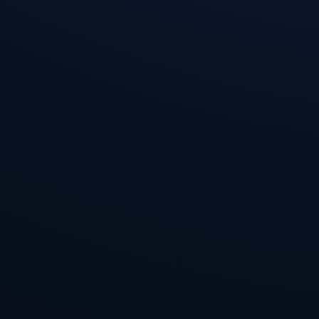
随着赛季的深入，尤文图斯在各项赛事中的表现步步
斯必须迅速调整战略，以保持竞争力。