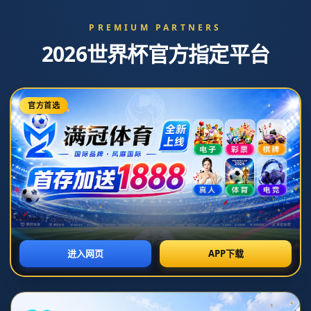
CONTRAC
新闻中心