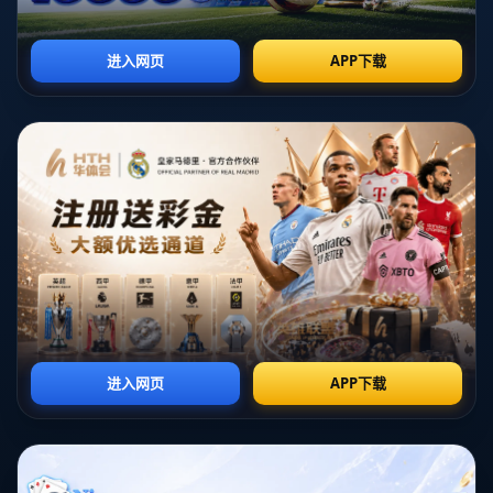
**中超第12轮比赛：广州城2-0击败沧州雄狮**是这一轮比赛中备
受关注的焦点战役。在这场比赛中，*蒂亚戈*和*卡尔多纳*的精彩
表现为广州城锁定胜局，给球迷们留下了深刻的印象。本文将深入
分析这场比赛的关键因素，并探讨广州城取胜背后的战术策略。
**前言：对决聚焦，群雄逐鹿**
在2023赛季中超联赛中，每一轮比赛都充满悬念。第12轮的比赛尤
其值得关注，因为广州城与沧州雄狮的对决不仅关乎积分榜的位置
争夺，更是两队实力的直接较量。在竞争激烈的联赛中，制胜的关
键在于*球队的战术安排与球员的临场发挥*。
**广州城的强势表现**
比赛伊始，广州城便展现出其组织严密的*进攻策略*。在控球方
面，他们利用娴熟的脚下技术和灵活的阵型变化，多次打破沧州雄
狮的防线。值得一提的是，蒂亚戈和卡尔多纳的**进球**成为全场
比赛的*转折点*。第一粒进球来自蒂亚戈，他灵巧的走位和精准的
射门帮助广州城打破僵局，这一进球也让球队士气大振。接下来，
卡尔多纳的精彩表现继续为广州城扩大领先优势，他的进攻意识和
速度无疑是对方防守的*噩梦*。
**沧州雄狮的防守困境**
沧州雄狮方面，他们在赛季初期展现出强大的*防守能力*，但在对