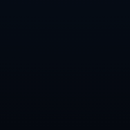
广州城的成功离不开其**主教练的战术安排**。在本场比赛中，他
们采取了积极的逼抢和快速反击策略，这种战术思路明显抑制了沧
州雄狮的进攻。而另一方面，沧州雄狮在比赛中未能及时做出应对
调整，他们在进攻端的乏力和防守端的漏洞，使得球队在这样的强
强对话中失去竞争优势。这场比赛揭示了一个关键事实：*灵活的
战术调整和球员的执行力是保障球队胜利的两大支柱*。
**球员的个人能力与整体合作**
蒂亚戈和卡尔多纳的个人能力是广州城胜利的重要因素。蒂亚戈在
进攻中展示的不仅仅是技术能力，还有他对比赛节奏的理解。而卡
尔多纳则通过他的*速度和力量*，不断威胁对方的大门。这两位球
员的出色表现不仅体现在数据上，更在于他们能够在关键时刻站出
来为球队解决问题。
综上所述，广州城在中超第12轮的胜利源自于其*精湛的战术执行*
和球员们的卓越发挥。这场比赛的结果也为联赛的接下来几轮增添
了更多看点，作为球迷，我们期待见证更多精彩的对决。
阿達尼反擊阿萊格裏：尤文不應該與博洛尼亞有相同目標！.