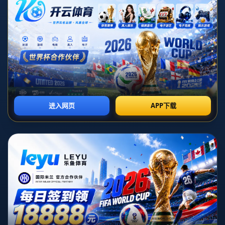
新闻中心
分类
中超第12輪滄州雄獅0-2廣州城 蒂亞戈卡爾多
納先後破門.
时间：2026-07-03T18:33:35+08:00