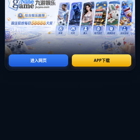
励学生们积极参加体育运动。首先，这样的活动能帮助学生领会**
乒乓球技术的精髓**以及*竞技运动所需的精神*。世界冠军经历过
无数挑战，他们不仅具备高超的球技，也拥有强大的心理素质与意
志力。这些品质通过与学生的互动可以潜移默化地传递给年轻人。
### 案例分析：
以北京某中学为例，学校在体育节期间特别邀请了一位知名乒乓球
世界冠军与学生进行互动。**学生们在亲身体验中学习到了许多书
本上无法获得的知识**，有些学生甚至在活动结束后立志投身于专
业乒乓球训练中。学校的体育老师也表示，和冠军的合作，明显激