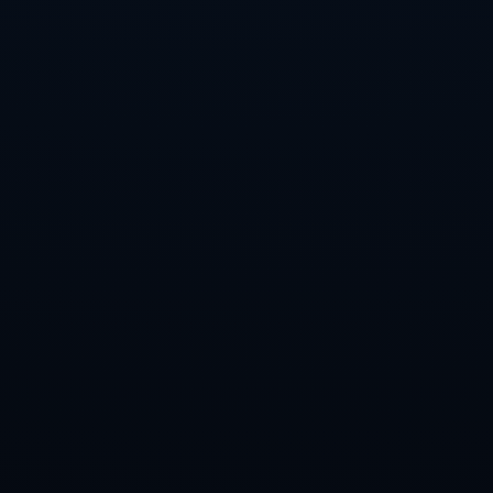
发了学生对运动的热情，改变了他们对体育课的态度。
此外，这样的活动不只限于竞技水平的提升，更重要的是培养学生
的综合素质。在与冠军面对面交流时，可以学习到诸如团队合作、
竞争意识、责任感等重要能力。**这些都是现代教育所强调的全人
发展理念**。
在信息技术飞速发展的今天，很多体育活动逐渐被新的娱乐形式所
取代，学生挥拍跑动的时间缩短。而通过邀请冠军参与的体育课，
不仅让学生积极行动起来，更让他们领会到运动的魅力所在。
综上所述，“和世界冠军打乒乓球，这堂体育课太酷了！”不仅是一
次课外活动，更是一种教育体验。*通过与冠军的交流，不仅有助
于提高乒乓球技能，还能激励学生全面成长*。这样的活动印证了
体育教育不仅限于技术教学，还肩负着培养学生健全人格的重要使
命。