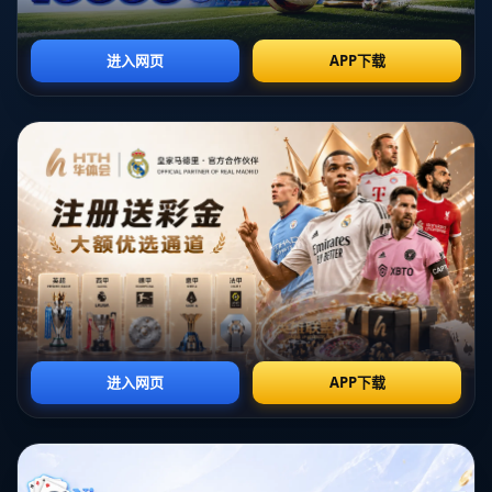
体育课上与世界冠军切磋球技，这无疑是一个卓越的体验。“**和
世界冠军打乒乓球，这堂体育课太酷了**！」正是我们想要探讨的
主题，下面就让我们深入了解一下这个独特的活动。
乒乓球被称为国球，它在中国拥有众多粉丝与深厚的群众基础。对
于许多学生来说，乒乓球课可能只是课表中的一个普通项目，但当
这堂课的主讲者是*世界冠军*时，就变得不同凡响。**和世界冠军
近距离接触**，不仅能提升你的球技，还能影响你对这项运动的热
爱和理解。
在校园中安排这样特别的体育课，学校期望通过与冠军的互动，激