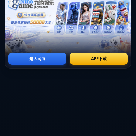
橄榄球比赛不仅仅是身体的对抗，更是心理的较量。在冬训中，心
理素质的训练同样被提上了日程。心理专家定期对队员进行一对一
辅导，通过**心理游戏**、冥想和团队建设活动，帮助队员在高压
环境下保持冷静和专注。去年全国比赛中，山东橄榄球队在**逆境
时表现出的沉着和果断**正是得益于这样的心理训练。
**战术创新与模拟比赛**
为了在全运会上保持竞争优势，山东橄榄球队在技战术方面不断创
新。他们不仅分析对手在过去比赛中的表现，还学习国际大赛中的
新战术，力求在打法上出奇制胜。在这个基础上，队内开展**模拟