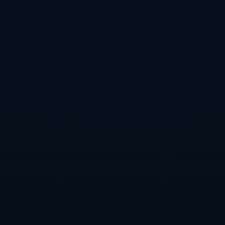
较为均衡的阵容，尤其是**中场控制力**和**快速反击**令人印象