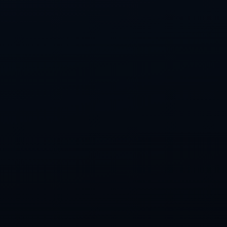
场核心**的调度在客场取得理想的结果。因此，这
犀利，以此来瓦解对手防线。而法兰克福可能会更多
中获得较多机会，将可能左右战局。法兰克福则需要