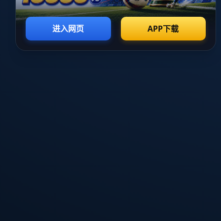
密的防守体系密不可分。主教练逐渐将球队打造成
从数据上看，门兴在主场面对法兰克福时**胜率较
兴往往可以依靠快速的反击和边路突破撕开对手的