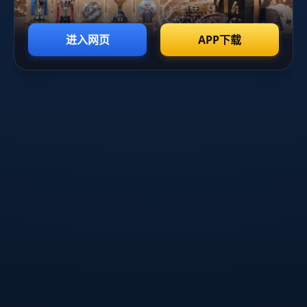
一支攻防均衡的队伍，其中锋线小将的成长也是不容忽视的亮点。
高**。这不仅因为主场的球迷氛围为他们注入了动力，也因为他们能够在
防线。