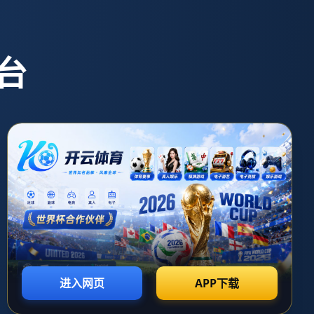
企业新闻
联系方式