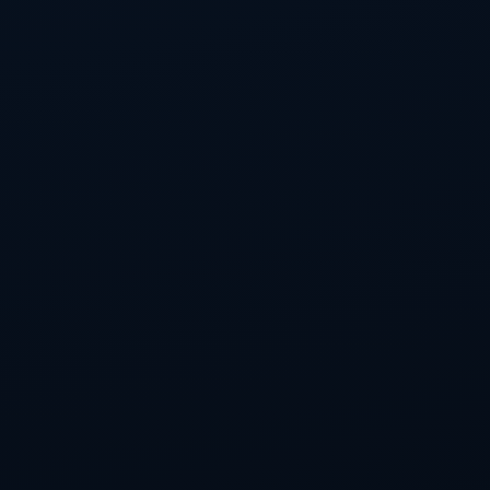
深刻。然而，他们在客场的表现稍显不足，如何在门兴