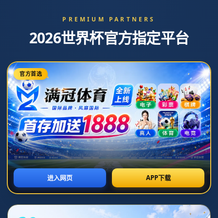
CONTRAC
新闻中心