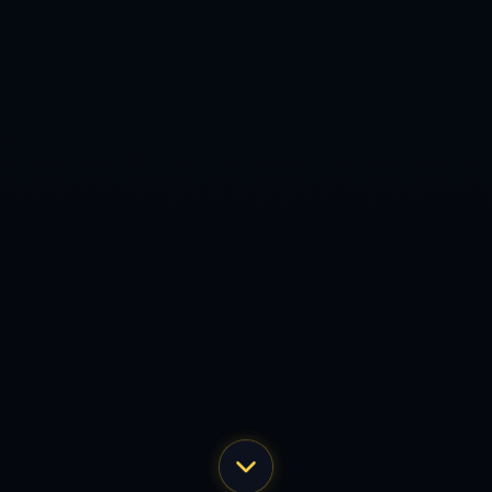
综合来看，世界杯下注APP的排名与评分并非虚有其表，只要正确
理解指标含义、识别口碑真伪，再结合适度的个人测试，就能把这
些信息转化为更安全、更舒适的投注体验工具。而在追随热门榜单
的始终保持审慎和独立判断，才是面对任何世界杯下注APP平台时
最值得坚持的策略。
2026世界杯下注指南：避坑全解析
世界杯外围平台：怎样提升投注胜率？