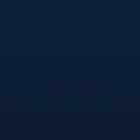
所谓世界杯下注APP平台排名，本质上是一套综合评价系统，用来
衡量不同应用在安全性、玩法丰富度、赔率水平与用户体验等方面
的表现。通常而言，真正有价值的排名都会包含几个关键维度
—— 合规性与安全保护、账户与资金管理、赛事覆盖广度以及技
术稳定性。安全层面尤为关键，是否有严格的加密协议、隐私政策
是否透明、是否具备合法牌照或正规合作背书，这些内容往往直接
决定平台能否长期运营，而不是昙花一现的“爆款”。在实际查看榜
单时，如果发现排名靠前的平台对这些信息语焉不详，只有夸张的
营销语句，就需要提高警惕。
评分体系中值得关注的维度