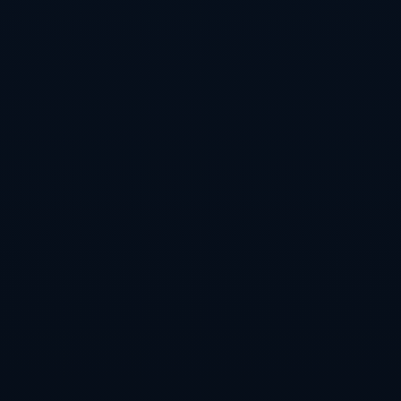
那些带有具体描述的长评，而不是只看“五星好评”的比例，因为详
细评价往往更接近真实体验。
自然口碑与刷榜痕迹的分辨
在世界杯这种大流量节点，一些APP通过买量、刷评论等方式拉高
排名，试图制造“口碑爆款”的假象。识别这些虚假信号并不复杂：
其一，短时间内大量出现极其相似的好评文案，多为单句夸赞，没
有具体功能描述；其二，评分极端，几乎只有满分或极低分，中间
评价很少；其三，在社交媒体上的讨论与应用市场中的热度明显不
匹配。真正稳定的世界杯下注APP，口碑往往呈现多元化评价，既
有对赔率和玩法的肯定，也会有理性的体验吐槽，例如提现需要额
外验证、某些冷门盘口更新稍慢等。这类细节反而证明平台实际在
被真实用户长期使用，而不是靠“刷”出来的虚假繁荣。
从用户视角看待世界杯下注APP排名
不同用户对平台的需求存在明显差异，因此即便是同一份平台排
名，在不同人眼里权重也应有所调整。对于新手玩家，操作简洁、
规则说明清晰、基础玩法易上手，往往比复杂的盘口多样性更重
要。而对于有经验的玩家，则更看重盘口深度、即时数据更新速度
以及赔率的竞争力。有些世界杯下注APP在大赛期间会推出丰富的
组合玩法和串关选项，吸引追求策略感的用户；也有平台把重点放