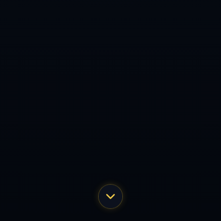
场次采用保守思路 比如看好热门球队不败 但又担心爆冷带来的风
险 就可以通过双向选择对冲部分可能损失 以稳定整体战绩而不是
追求单场暴利
理性心态 才是所有技巧的前提
所有关于世界杯的快速上手攻略 本质上都是为了帮助你在
信息有
限 时间紧凑 氛围热烈
的前提下尽可能做出更接近理性的选择 记住
决定体验好坏的不是某一场的输赢 而是你能否坚持预算纪律 选择
自己看得懂的场次 并尊重杯赛的巨大不确定性 只有在这个前提下
世界杯投注技巧汇总中的各种分析赔率战术 才有真正发挥价值的
空间
世界杯外围投注：冷门下注赛果预判指南
世界杯投注平台：海外与本地平台的优劣比较
Copyright 2024
皇冠体育- (CROWN SPORTS)
All Rights by
皇冠体育