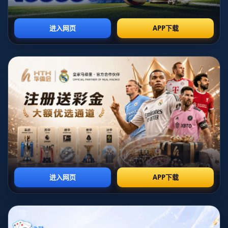
每逢世界杯 球迷除了熬夜看球 更关心的往往是如何用手中的预算
玩得既刺激又相对稳妥 很多人刚入门时要么一把梭哈 要么到处听
所谓内幕消息 最后不是错过好机会 就是被情绪牵着走 本文围绕
世
界杯投注技巧汇总
这个核心 旨在给你一套
快速上手又相对理性的
实战攻略
帮助你在享受比赛的同时 有章可循而不是盲目跟风
基本认知 先懂球再谈技巧
想在世界杯这种高关注度的大赛里做决策 首先要明白 它和普通联
赛完全不同 世界杯是短期杯赛 节奏紧密 变量更多 阵容磨合时间有
限 心理压力极大 这些都直接影响到胜负结果 所以很多老手都会先
从三个角度入手 分别是
球队实力状态赛程
实力看的是整体配置和
近几年大赛表现 状态看最近十几场热身赛和预选赛表现 赛程则关
系到出线压力和轮换空间 如果你能做到看一眼分组就大致判断哪
几支队更稳 哪些球队更可能出现爆冷 你的世界杯投注技巧已经先
赢一半
预算管理 永远是第一技巧
许多人只盯着哪一场能赢 却忽视了
资金管理才是世界杯技巧的地
基
建议在赛事开始前就划出一笔完整预算 认定为娱乐成本 一旦确
定 便不再追加 不论输赢都只在这个范围内活动 这一点比任何临场
分析都重要 实战中常见做法是 将总预算分成若干等份 每场投入不