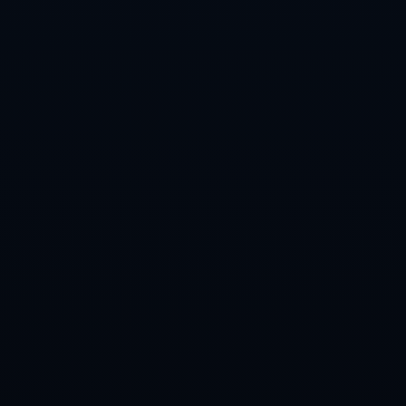
真正有效的世界杯投注技巧汇总中有一条常被忽视的原则 就是
学
会空仓
看到不清楚的场次可以直接放弃 不要因为比赛多就强行找
理由出手 有经验的玩家通常会提前通览整个赛程 标记自己最有把
握的几类对决 比如防守战术鲜明的球队交锋 或者某些球队历来慢
热的首轮比赛 然后只在信息和判断相对充分的场次中参与 这样的
选择往往比分散投注更有利于整体收益控制
合理运用串关与保守策略
串关看起来回报可观 但门槛也更高 如果想在世界杯期间尝试串关
策略 更适合选择
同一逻辑下的低风险选项组合
比如两场防守型球
队对决 同时选择总进球小于一定数值 这样即便其中一场出现意外
也往往是因为后期战术放开而非全面崩盘 此外 还可以考虑在某些