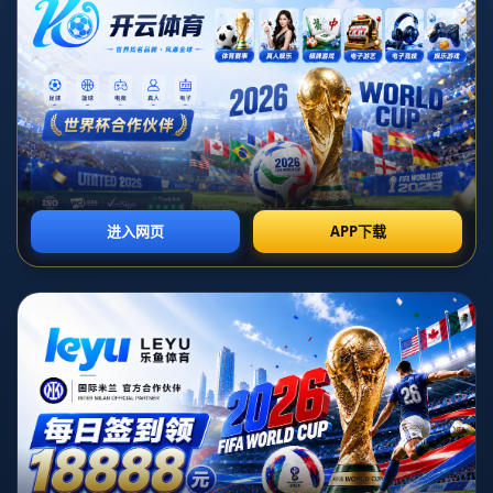
作为制造企业，如何管理庞大
的供应链体系，是确保生产顺
畅的关键。我们提供的制造业
供应链管理解决方案，帮助企
业实现从原材料采购到成品出
货的全程监控和优化。通过先
进的信息技术和数据分析，我
们能够帮助企业预测需求波
动，合理调配生产资源，减少
库存积压，降低成本。我们的
SERVICE
系统不仅能够优化物流管理，
提升供应链效率，还能够帮助
{eyou:field name='typename' /}
企业快速响应市场变化，确保
按时交货。借助我们的供应链
管理平台，制造企业能够提升
运营效率，降低风险，并在竞
世界杯投注官网：最新
2026世界杯竞猜：如何
·
·
争激烈的市场中取得先机。
盘口与赔率深度剖析
世界杯投注官网最新盘
理性控制投注预算规划
2026世界杯竞猜理性玩
口与赔率深度剖析 ——
家都在用的预算控制心
数据驱动的投注视角 球
法 每逢世界杯，球迷情