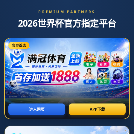
ABOUT US
关于我们